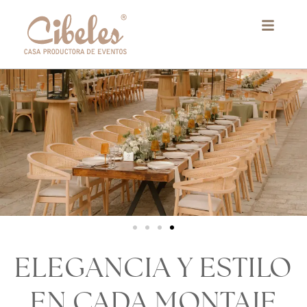
Ir
al
contenido
ELEGANCIA Y ESTILO
EN CADA MONTAJE