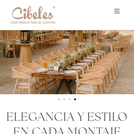
Ir
al
contenido
ELEGANCIA Y ESTILO
EN CADA MONTAJE