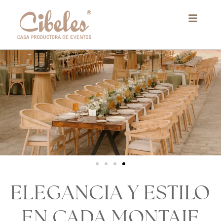
Ir
al
contenido
ELEGANCIA Y ESTILO
EN CADA MONTAJE