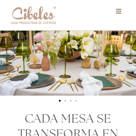
Ir
al
contenido
CADA MESA SE
TRANSFORMA EN