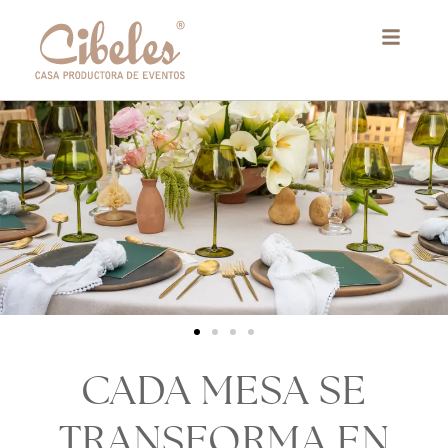
Ir
al
contenido
CADA MESA SE
TRANSFORMA EN