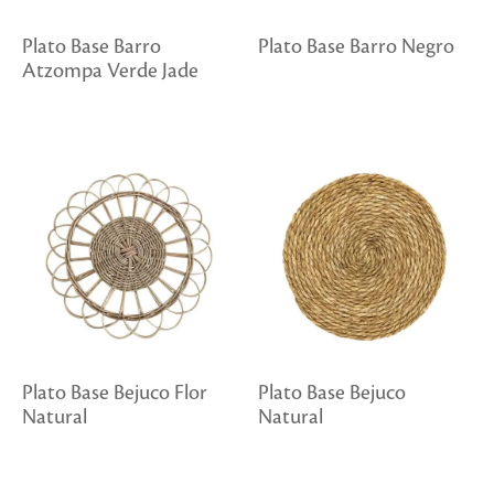
Plato Base Barro
Plato Base Barro Negro
Atzompa Verde Jade
Plato Base Bejuco Flor
Plato Base Bejuco
Natural
Natural