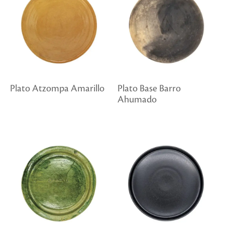
Plato Atzompa Amarillo
Plato Base Barro
Ahumado