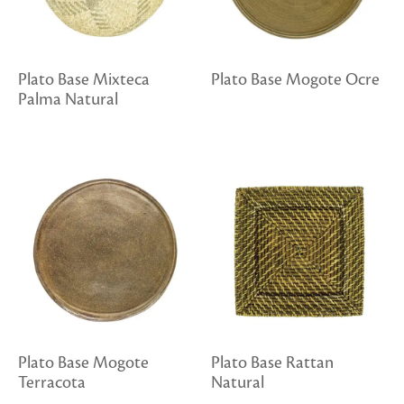
Plato Base Mixteca
Plato Base Mogote Ocre
Palma Natural
Plato Base Mogote
Plato Base Rattan
Terracota
Natural