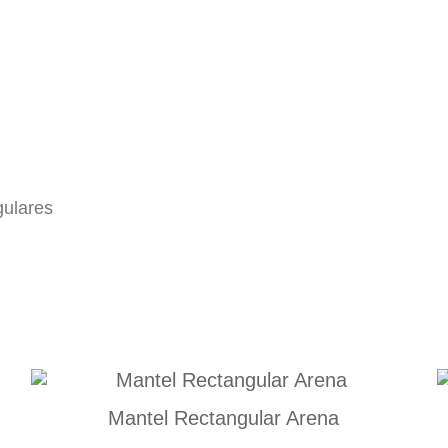
gulares
Mantel Rectangular Arena