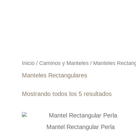
Ir
al
contenido
Inicio
/
Caminos y Manteles
/ Manteles Rectan
Manteles Rectangulares
Mostrando todos los 5 resultados
Mantel Rectangular Perla