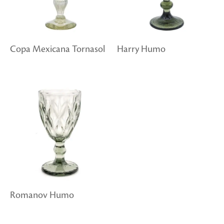
Copa Mexicana Tornasol
Harry Humo
Romanov Humo