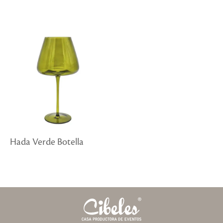
Hada Verde Botella