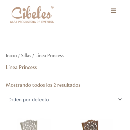
Ir
al
contenido
Inicio
/
Sillas
/ Línea Princess
Línea Princess
Mostrando todos los 2 resultados