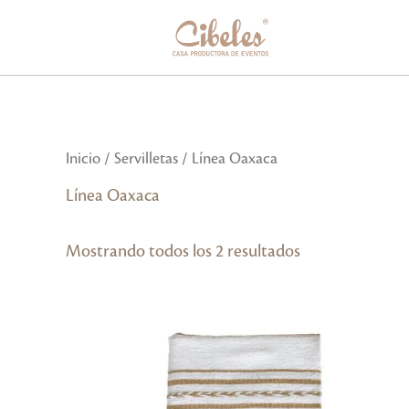
Ir
al
contenido
Inicio
/
Servilletas
/ Línea Oaxaca
Línea Oaxaca
Mostrando todos los 2 resultados