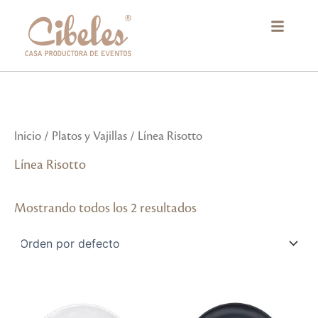
Ir
al
contenido
Inicio
/
Platos y Vajillas
/ Línea Risotto
Línea Risotto
Mostrando todos los 2 resultados