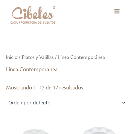
Ir
al
contenido
Inicio
/
Platos y Vajillas
/ Línea Contemporánea
Línea Contemporánea
Mostrando 1–12 de 17 resultados