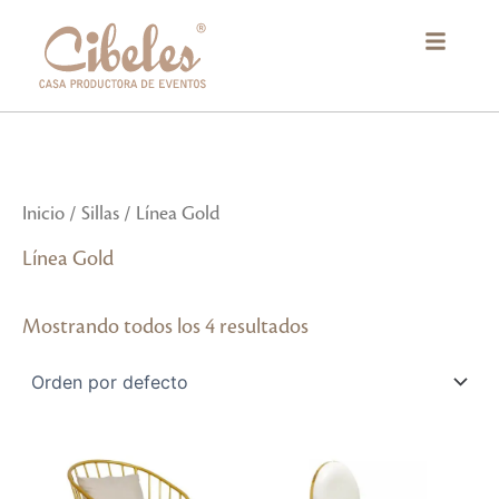
Ir
al
contenido
Inicio
/
Sillas
/ Línea Gold
Línea Gold
Mostrando todos los 4 resultados