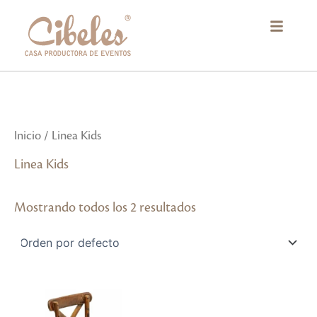
Ir
al
contenido
Inicio
/ Linea Kids
Linea Kids
Mostrando todos los 2 resultados