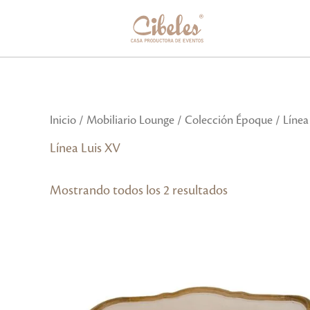
Ir
al
contenido
Inicio
/
Mobiliario Lounge
/
Colección Époque
/ Línea
Línea Luis XV
Mostrando todos los 2 resultados