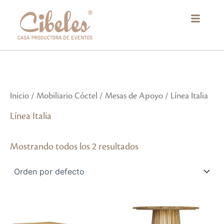
Ir
al
contenido
Inicio
/
Mobiliario Cóctel
/
Mesas de Apoyo
/ Línea Italia
Línea Italia
Mostrando todos los 2 resultados