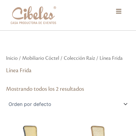
Ir
al
contenido
Inicio
/
Mobiliario Cóctel
/
Colección Raíz
/ Línea Frida
Línea Frida
Mostrando todos los 2 resultados