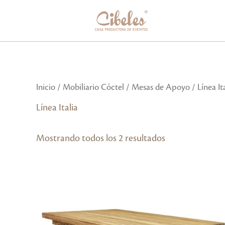
Ir
al
contenido
Inicio
/
Mobiliario Cóctel
/
Mesas de Apoyo
/ Línea It
Línea Italia
Mostrando todos los 2 resultados