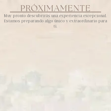
Ir
PRÓXIMAMENTE
al
contenido
Muy pronto descubrirás una experiencia excepcional.
Estamos preparando algo único y extraordinario para
ti.